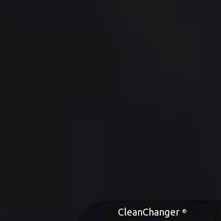
CleanChanger