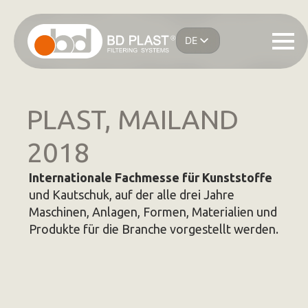
Zum
Hauptinhalt
DE
springen
IT
EN
ES
FR
PLAST, MAILAND
2018
Internationale Fachmesse für Kunststoffe
und Kautschuk, auf der alle drei Jahre
Maschinen, Anlagen, Formen, Materialien und
Produkte für die Branche vorgestellt werden.