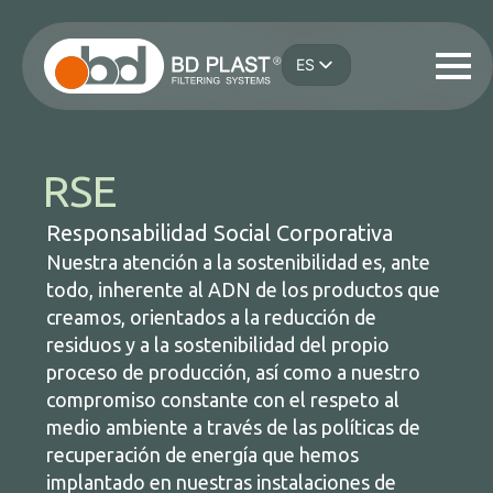
Saltar
al
ES
contenido
IT
principal
EN
DE
FR
RSE
Responsabilidad Social Corporativa
Nuestra atención a la sostenibilidad es, ante
todo, inherente al ADN de los productos que
creamos, orientados a la reducción de
residuos y a la sostenibilidad del propio
proceso de producción, así como a nuestro
compromiso constante con el respeto al
medio ambiente a través de las políticas de
recuperación de energía que hemos
implantado en nuestras instalaciones de