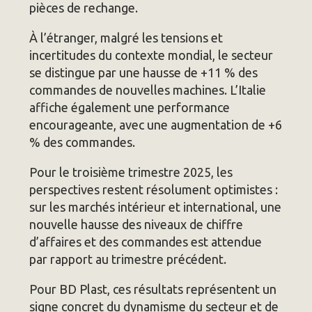
pièces de rechange.
À l’étranger, malgré les tensions et
incertitudes du contexte mondial, le secteur
se distingue par une hausse de +11 % des
commandes de nouvelles machines. L’Italie
affiche également une performance
encourageante, avec une augmentation de +6
% des commandes.
Pour le troisième trimestre 2025, les
perspectives restent résolument optimistes :
sur les marchés intérieur et international, une
nouvelle hausse des niveaux de chiffre
d’affaires et des commandes est attendue
par rapport au trimestre précédent.
Pour BD Plast, ces résultats représentent un
signe concret du dynamisme du secteur et de