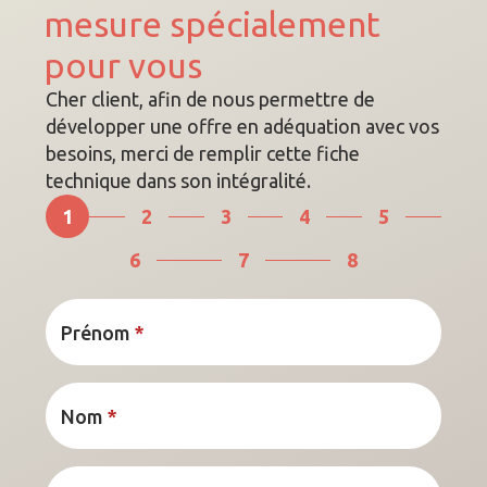
mesure spécialement
pour vous
Cher client, afin de nous permettre de
développer une offre en adéquation avec vos
besoins, merci de remplir cette fiche
technique dans son intégralité.
1
2
3
4
5
6
7
8
Prénom
*
Nom
*