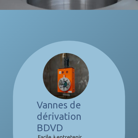
Vannes de
dérivation
BDVD
Facile à entretenir