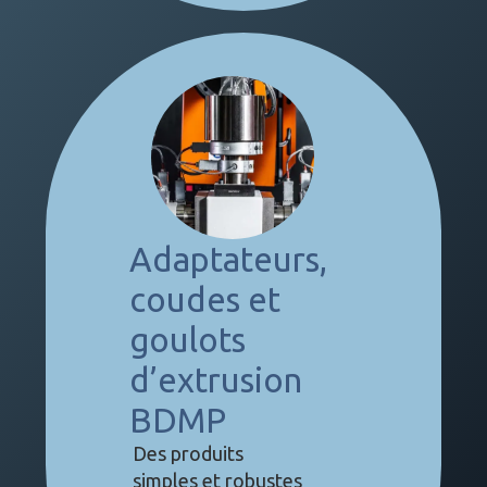
Adaptateurs,
coudes et
goulots
d’extrusion
BDMP
Des produits
simples et robustes