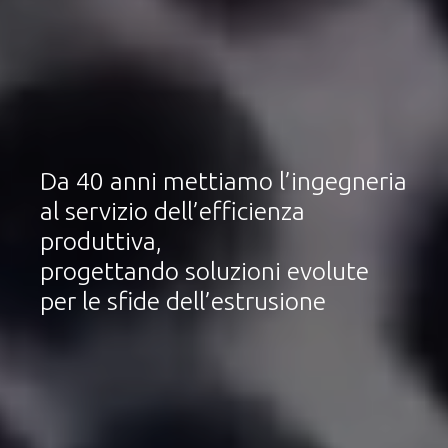
Da 40 anni mettiamo l’ingegneria
al servizio dell’efficienza
produttiva,
progettando soluzioni evolute
per le sfide dell’estrusione