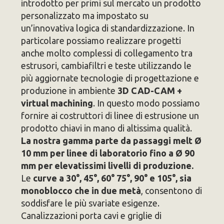
introdotto per primi sul mercato un prodotto
personalizzato ma impostato su
un’innovativa logica di standardizzazione. In
particolare possiamo realizzare progetti
anche molto complessi di collegamento tra
estrusori, cambiafiltri e teste utilizzando le
più aggiornate tecnologie di progettazione e
produzione in ambiente
3D CAD-CAM +
virtual machining
. In questo modo possiamo
fornire ai costruttori di linee di estrusione un
prodotto chiavi in mano di altissima qualità.
La nostra gamma parte da passaggi melt Ø
10 mm per linee di laboratorio fino a Ø 90
mm per elevatissimi livelli di produzione.
Le
curve a 30°, 45°, 60° 75°, 90° e 105°, sia
monoblocco che in due metà
, consentono di
soddisfare le più svariate esigenze.
Canalizzazioni porta cavi e griglie di