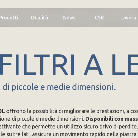
Prodotti
Qualità
News
CSR
Lavora 
ILTRI A L
e di piccole e medie dimensioni.
DL
offrono la possibilità di migliorare le prestazioni, a co
sione di piccole e medie dimensioni.
Disponibili con mass
attivante che permette un utilizzo sicuro privo di perdite,
e su tre lati, assicura un movimento rapido della piastra p