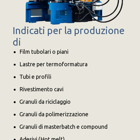
Indicati per la produzione
di
Film tubolari o piani
Lastre per termoformatura
Tubi e profili
Rivestimento cavi
Granuli da riciclaggio
Granuli da polimerizzazione
Granuli di masterbatch e compound
Adesivi (Hot melt)