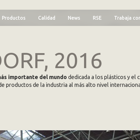
Productos
Calidad
News
RSE
Trabaja co
ORF, 2016
 más importante del mundo
dedicada a los plásticos y el 
 productos de la industria al más alto nivel internaciona